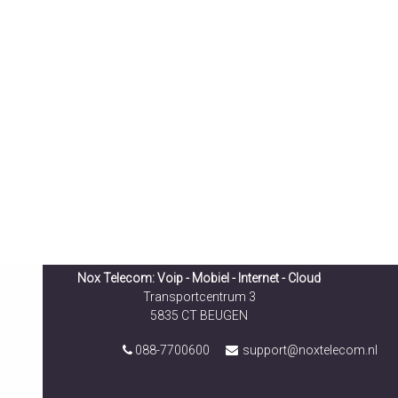
Nox Telecom: Voip - Mobiel - Internet - Cloud
Transportcentrum 3
5835 CT BEUGEN
088-7700600
support@noxtelecom.nl