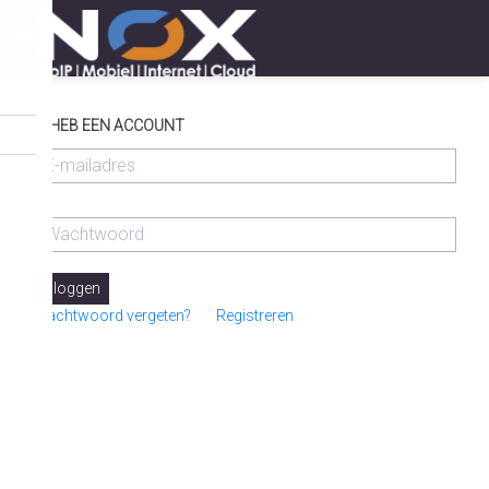
IK HEB EEN ACCOUNT
Inloggen
Wachtwoord vergeten?
Registreren